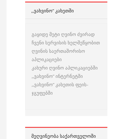
,,ᲕᲐᲮᲕᲘᲜᲝ” ᲙᲐᲮᲔᲗᲨᲘ
გაყიდე მეტი ღვინო ძვირად
ჩვენი სერვისის ხელშეწყობით
ღვინის საერთაშორისო
აპლიკაციები
კახური ღვინო აპლიკაციებში
,,ვახვინო” ინტერნეტში
,,ვახვინო” კახეთის ფეის-
ჯგუფებში
ᲛᲔᲦᲕᲘᲜᲔᲝᲑᲐ ᲡᲐᲥᲐᲠᲗᲕᲔᲚᲝᲨᲘ