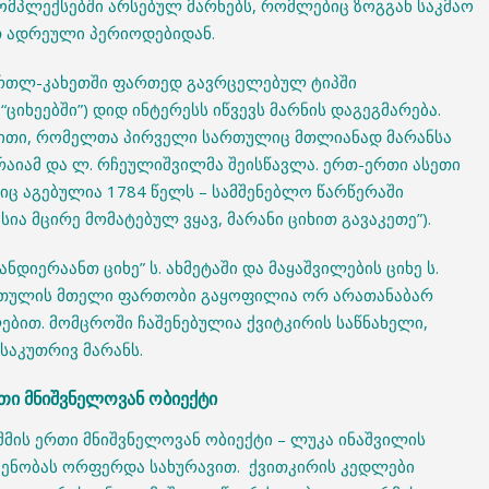
ომპლექსებში არსებულ მარნებს, რომლებიც ზოგგან საკმაო
 ადრეული პერიოდებიდან.
ქართლ-კახეთში ფართედ გავრცელებულ ტიპში
ციხეებში”) დიდ ინტერესს იწვევს მარნის დაგეგმარება.
ლითი, რომელთა პირველი სართულიც მთლიანად მარანსა
არაიამ და ლ. რჩეულიშვილმა შეისწავლა. ერთ-ერთი ასეთი
იც აგებულია 1784 წელს – სამშენებლო წარწერაში
ია მცირე მომატებულ ვყავ, მარანი ციხით გავაკეთე”).
ნდიერაანთ ციხე” ს. ახმეტაში და მაყაშვილების ციხე ს.
ართულის მთელი ფართობი გაყოფილია ორ არათანაბარ
ბით. მომცროში ჩაშენებულია ქვიტკირის საწნახელი,
საკუთრივ მარანს.
რთი მნიშვნელოვან ობიექტი
ხაშმის ერთი მნიშვნელოვან ობიექტი – ლუკა ინაშვილის
შენობას ორფერდა სახურავით. ქვითკირის კედლები