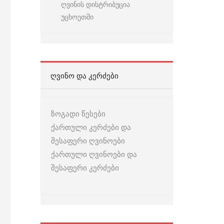
ღვინის დისტრიბუცია
უცხოეთში
ᲦᲕᲘᲜᲝ ᲓᲐ ᲙᲔᲠᲫᲔᲑᲘ
ზოგადი წესები
ქართული კერძები და
შესაფერი ღვინოები
ქართული ღვინოები და
შესაფერი კერძები