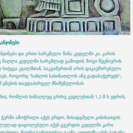
ანჯინები
ჯინები და ერთი სარკმელი: წინა კედელში კი, კარის
ც მაღლა კედელში სარკმლად გამოდის. ზოგი მეცნიერის
 სიტყვა კვალმთან, საკვამურთან არის დაკავშირებული.
ტავს, როგორც “სახლის სასინათლოს ანუ გადასაჭურეტს”,
ამ ცნების თავდაპირველ მნიშვნელობას.
ხი), რომლის სიმაღლეც გრძივ კედლებთან 1,2 მ-ს უდრის,
ჭერში ამოჭრილი აქვს ერდო, მისადგმელი კიბისათვის.
სვლელად დაყოლებული აქვს გვერდის კედელში კარი.
ლდებოდა. მეორე სართულსაც უკანა კედელში აქვს პატარა