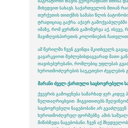
ბაგრატიონი თავის გეოგრაფიაში მთისა დ
მიხედვით სახავს. საქართველოს მთიან რაი
თურქეთის თითქმის სამასი წლის ბატონობი
ტრადიციაც გაქრა. აქაურ გამოქვაბულებში 
იმაზე, რომ ყურძნის გამოწურვა აქ, ისევ
შავიზღვისპირეთის კოლონიების ჩათვლით) 
ამ წერილში ჩვენ გვინდა მკითხველს გავა
გავარკვიოთ შეძლებისდაგვარად მათი გან
თავისებურებანი, რომლებიც უფლებას გვა
ხუროთმოძღვრების საუკეთესო ძეგლების 
მარანი ძველ-ქართული საცხოვრებელი სა
ქვევრის გამოყენება სამარხად ჯერ კიდე
წელთაღრიცხვით მიგვითითებს მეღვინეობ
საცხოვრებელი ნაგებობანი არ გვაძლევენ
ხუროთმოძღვრულ ფორმებზე. ამის საშუა
მიწისზედა ნაგებობანი. ჩვენ აქ მხედველ