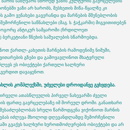
ა ბარის საზღვარს სწორედ ვაზის კულტურის გავრცელების
ონებში ვაზი არ ხარობს, მესხეთის მიწა-წყალზე კი
ს გამო ვენახები გავერანდა და მარნების მშენებლობის
შემორჩენილი საწნახლები (მაგ. ს. ჭაჭკარში) მიგვითითებენ
ე, როგორც ანტიკურ სამყაროში (ჩრდილოეთ
ბერკეტიანი წნეხის საშუალების სწარმოებდა.
ცნოთ ქართლ-კახეთის მარნების რამოდენიმე ნიმუში,
ვითარების გზები და გამოვავლინოთ მხატვრული
ძლევს ეს ობიექტები ქართული ხალხური
გვერდით დავაყენოთ.
ხლის კომპლექსში, უძველესი დროიდანვე გვხვდება.
ვ პირველი ათასწლეულის პირველ ნახევარში ძველი
ის ფართე გავრცელებაზე იმ შორეულ დროში. განათხარი
 შესაძლებლობას სრული წარმოდგენა ვიქონიოთ მარნის
ლებას იძლევა მხოლოდ დღევანდლამდე შემორჩენილი
ობაში გვაქვს ხალხური ხუროთმოძღვრების ობიექტები და არ