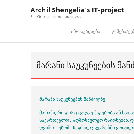
Skip
Archil Shengelia's IT-project
to
For Georgian food business
content
აპლიკაციები
ჯიშები/ვე
ᲛᲐᲠᲐᲜᲘ ᲡᲐᲣᲙᲣᲜᲔᲔᲑᲘᲡ ᲛᲐ
მარანი საუკუნეების მანძილზე
მარანი, როგორც ცალკე ნაგებობა ან სათ
საქართველოს აღმოსავლეთ რაიონებში. დ
ღვინო – ეზოში ჩაყრილ ქვევრებში ყოფილ