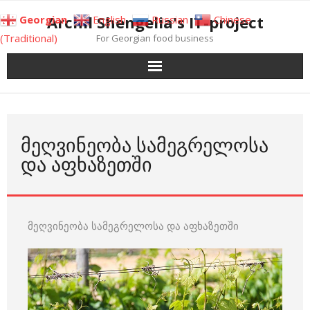
Skip
Archil Shengelia's IT-project
Georgian
English
Russian
Chinese
to
(Traditional)
For Georgian food business
content
ᲛᲔᲦᲕᲘᲜᲔᲝᲑᲐ ᲡᲐᲛᲔᲒᲠᲔᲚᲝᲡᲐ
ᲓᲐ ᲐᲤᲮᲐᲖᲔᲗᲨᲘ
მეღვინეობა სამეგრელოსა და აფხაზეთში