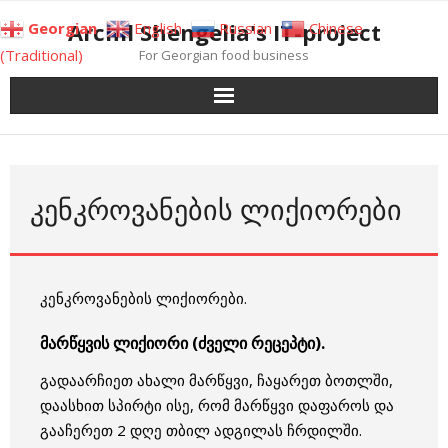
Skip
Archil Shengelia's IT-project
Georgian
English
Russian
Chinese
to
(Traditional)
For Georgian food business
content
ᲙᲔᲜᲙᲠᲝᲕᲐᲜᲔᲑᲘᲡ ᲚᲘᲥᲘᲝᲠᲔᲑᲘ
კენკროვანების ლიქიორები.
მარწყვის ლიქიორი (ძველი რეცეპტი).
გადაარჩიეთ ახალი მარწყვი, ჩაყარეთ ბოთლში,
დაასხით სპირტი ისე, რომ მარწყვი დაფაროს და
გააჩერეთ 2 დღე თბილ ადგილას ჩრდილში.