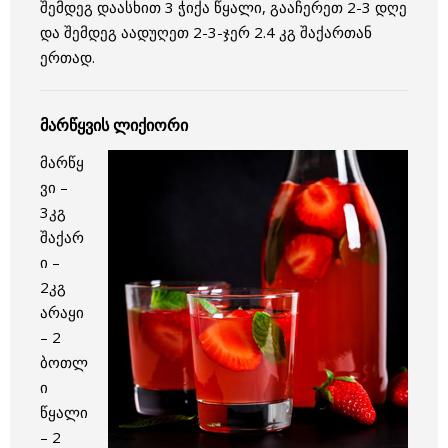
შემდეგ დაასხით 3 ჭიქა წყალი, გააჩერეთ 2-3 დღე
და შემდეგ აადუღეთ 2-3-ჯერ 2.4 კგ შაქართან
ერთად.
მარწყვის ლიქიორი
მარწყ
ვი –
3კგ
შაქარ
ი –
2კგ
არაყი
– 2
ბოთლ
ი
წყალი
– 2