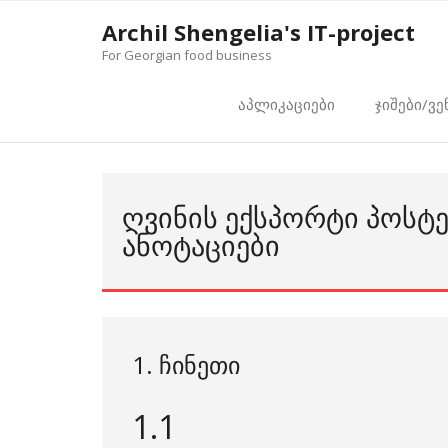
Skip
Archil Shengelia's IT-project
to
For Georgian food business
content
აპლიკაციები
ჯიშები/ვე
ᲦᲕᲘᲜᲘᲡ ᲔᲥᲡᲞᲝᲠᲢᲘ ᲞᲝᲡᲢᲔ
ᲐᲜᲝᲢᲐᲪᲘᲔᲑᲘ
1. ჩინეთი
1.1