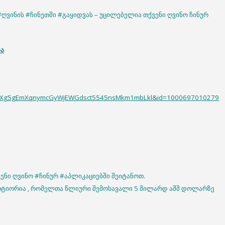
#ღვინის #ჩინეთში #გაყიდვას – უცილებელია თქვენი ღვინო ჩინურ
ბა
vgKXg5gEmXqnymcGyWjEWGdsct5545nsMkm1mbLkl&id=1000697010279
ენი ღვინო #ჩინურ #აპლიკაციებში შეიტანოთ.
პორტიორია , რომელთა წლიური შემოსავალი 5 მილარდ აშშ დოლარზე