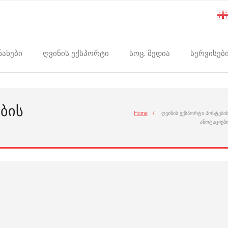
ნახები
ღვინის ექსპორტი
სოც. მედია
სერვისებ
ᲑᲘᲡ
Home
/
ღვინის ექსპორტი პოსტები
ანოტაციებ