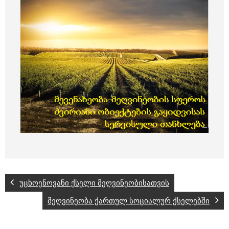
უცხოენოვანი ქსელი მეღვინეობისათვის
მეღვინეობა ქართულ სოციალურ ქსელებში