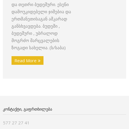
და თეთრი ბუდეშური. ესენი
დამოუკიდებელი ჯიშებია და
ერთმანეთისაგან აშკარად
განსხვავდება. ბუდეში ,
ბუდეშური , უბრალოდ
მოგრძო მარცვალების
ზოგადი სახელია. (ს/საბა)
Read More
ᲙᲝᲜᲢᲐᲥᲢᲘ, ᲒᲐᲤᲠᲗᲮᲘᲚᲔᲑᲐ
577 27 27 41