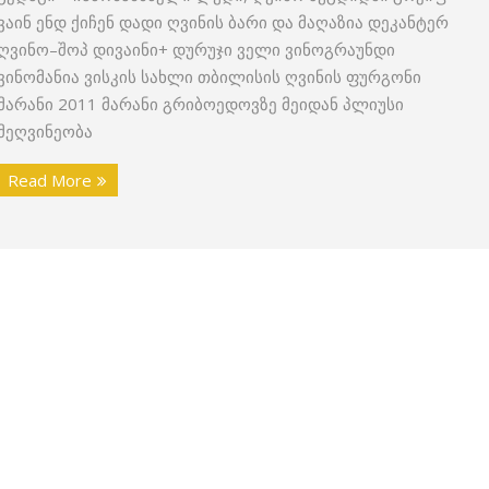
ვაინ ენდ ქიჩენ დადი ღვინის ბარი და მაღაზია დეკანტერ
ღვინო–შოპ დივაინი+ დურუჯი ველი ვინოგრაუნდი
ვინომანია ვისკის სახლი თბილისის ღვინის ფურგონი
მარანი 2011 მარანი გრიბოედოვზე მეიდან პლიუსი
მეღვინეობა
Read More