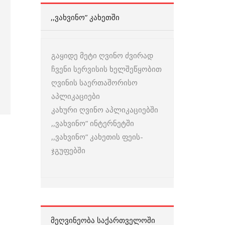
,,ᲕᲐᲮᲕᲘᲜᲝ” ᲙᲐᲮᲔᲗᲨᲘ
გაყიდე მეტი ღვინო ძვირად
ჩვენი სერვისის ხელშეწყობით
ღვინის საერთაშორისო
აპლიკაციები
კახური ღვინო აპლიკაციებში
,,ვახვინო” ინტერნეტში
,,ვახვინო” კახეთის ფეის-
ჯგუფებში
ᲛᲔᲦᲕᲘᲜᲔᲝᲑᲐ ᲡᲐᲥᲐᲠᲗᲕᲔᲚᲝᲨᲘ