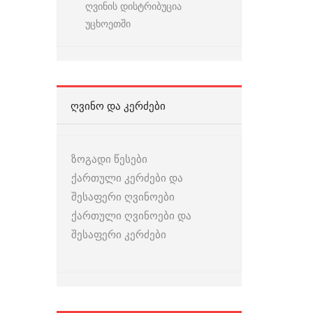
ღვინის დისტრიბუცია
უცხოეთში
ᲦᲕᲘᲜᲝ ᲓᲐ ᲙᲔᲠᲫᲔᲑᲘ
ზოგადი წესები
ქართული კერძები და
შესაფერი ღვინოები
ქართული ღვინოები და
შესაფერი კერძები