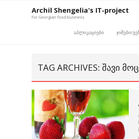
Skip
Archil Shengelia's IT-project
to
For Georgian food business
content
აპლიკაციები
ჯიშები/ვე
TAG ARCHIVES: ᲨᲐᲕᲘ ᲛᲝ