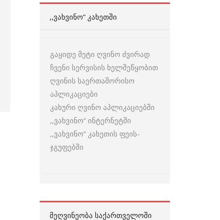
,,ᲕᲐᲮᲕᲘᲜᲝ” ᲙᲐᲮᲔᲗᲨᲘ
გაყიდე მეტი ღვინო ძვირად
ჩვენი სერვისის ხელშეწყობით
ღვინის საერთაშორისო
აპლიკაციები
კახური ღვინო აპლიკაციებში
,,ვახვინო” ინტერნეტში
,,ვახვინო” კახეთის ფეის-
ჯგუფებში
ᲛᲔᲦᲕᲘᲜᲔᲝᲑᲐ ᲡᲐᲥᲐᲠᲗᲕᲔᲚᲝᲨᲘ