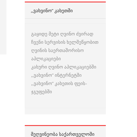
,,ᲕᲐᲮᲕᲘᲜᲝ” ᲙᲐᲮᲔᲗᲨᲘ
გაყიდე მეტი ღვინო ძვირად
ჩვენი სერვისის ხელშეწყობით
ღვინის საერთაშორისო
აპლიკაციები
კახური ღვინო აპლიკაციებში
,,ვახვინო” ინტერნეტში
,,ვახვინო” კახეთის ფეის-
ჯგუფებში
ᲛᲔᲦᲕᲘᲜᲔᲝᲑᲐ ᲡᲐᲥᲐᲠᲗᲕᲔᲚᲝᲨᲘ