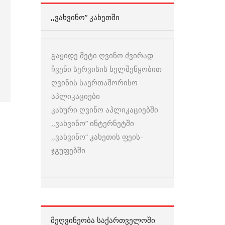
,,ᲕᲐᲮᲕᲘᲜᲝ” ᲙᲐᲮᲔᲗᲨᲘ
გაყიდე მეტი ღვინო ძვირად
ჩვენი სერვისის ხელშეწყობით
ღვინის საერთაშორისო
აპლიკაციები
კახური ღვინო აპლიკაციებში
,,ვახვინო” ინტერნეტში
,,ვახვინო” კახეთის ფეის-
ჯგუფებში
ᲛᲔᲦᲕᲘᲜᲔᲝᲑᲐ ᲡᲐᲥᲐᲠᲗᲕᲔᲚᲝᲨᲘ