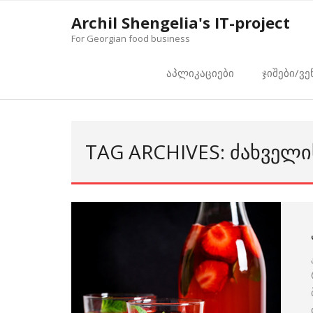
Skip
Archil Shengelia's IT-project
to
For Georgian food business
content
აპლიკაციები
ჯიშები/ვე
TAG ARCHIVES: ᲫᲐᲮᲕᲔᲚ