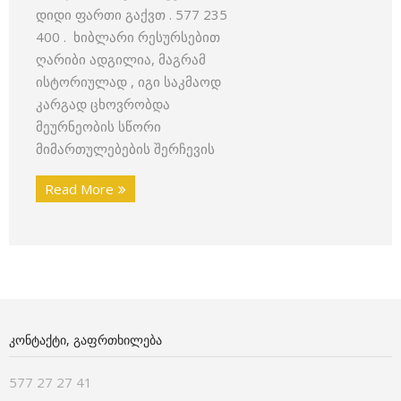
დიდი ფართი გაქვთ . 577 235
400 . ხიბლარი რესურსებით
ღარიბი ადგილია, მაგრამ
ისტორიულად , იგი საკმაოდ
კარგად ცხოვრობდა
მეურნეობის სწორი
მიმართულებების შერჩევის
Read More
ᲙᲝᲜᲢᲐᲥᲢᲘ, ᲒᲐᲤᲠᲗᲮᲘᲚᲔᲑᲐ
577 27 27 41