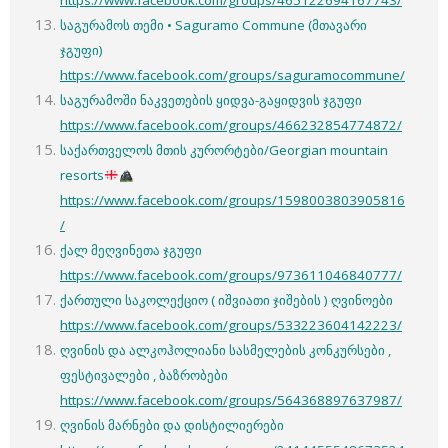
https://www.facebook.com/groups/465122694167743/
საგურამოს თემი • Saguramo Commune (მთავარი
ჯგუფი)
https://www.facebook.com/groups/saguramocommune/
საგურამოში ნაკვეთების ყიდვა-გაყიდვის ჯგუფი
https://www.facebook.com/groups/466232854774872/
საქართველოს მთის კურორტები/Georgian mountain
resorts
https://www.facebook.com/groups/1598003803905816
/
ქალ მეღვინეთა ჯგუფი
https://www.facebook.com/groups/973611046840777/
ქართული საკოლექციო ( იშვიათი ჯიშების ) ღვინოები
https://www.facebook.com/groups/533223604142223/
ღვინის და ალკოჰოლიანი სასმელების კონკურსები ,
ფესტივალები , ბაზრობები
https://www.facebook.com/groups/564368897637987/
ღვინის მარნები და დისტილიერები