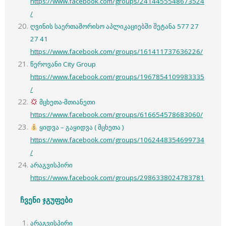
https://www.facebook.com/groups/2414455548673524
/
ღვინის საერთაშორისო აპლიკაციებში შეტანა 577 27
27 41
https://www.facebook.com/groups/161411737636226/
წეროვანი City Group
https://www.facebook.com/groups/1967854109983335
/
მცხეთა-მთიანეთი
https://www.facebook.com/groups/616654578683060/
ყიდვა – გაყიდვა ( მცხეთა )
https://www.facebook.com/groups/1062448354699734
/
არაგვისპირი
https://www.facebook.com/groups/2986338024783781
ჩვენი ჯგუფები
არაგვისპირი