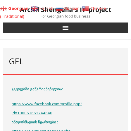
Skip
Archil Shengelia's IT-project
Georgian
English
Russian
Chinese
to
(Traditional)
For Georgian food business
content
GEL
ჯგუფებში გაწვრიანებულია:
https://www.facebook.com/profile.php?
id=100063661744640
ინფორმაციის წყაროები :