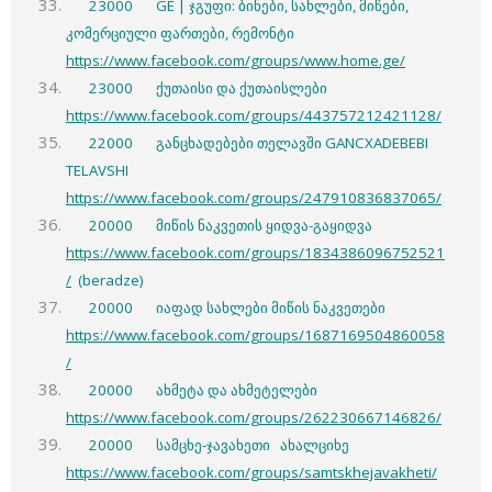
23000 GE | ჯგუფი: ბინები, სახლები, მიწები,
კომერციული ფართები, რემონტი
https://www.facebook.com/groups/www.home.ge/
23000 ქუთაისი და ქუთაისლები
https://www.facebook.com/groups/443757212421128/
22000 განცხადებები თელავში GANCXADEBEBI
TELAVSHI
https://www.facebook.com/groups/247910836837065/
20000 მიწის ნაკვეთის ყიდვა-გაყიდვა
https://www.facebook.com/groups/1834386096752521
/
(beradze)
20000 იაფად სახლები მიწის ნაკვეთები
https://www.facebook.com/groups/1687169504860058
/
20000 ახმეტა და ახმეტელები
https://www.facebook.com/groups/262230667146826/
20000 სამცხე-ჯავახეთი ️ ახალციხე
https://www.facebook.com/groups/samtskhejavakheti/