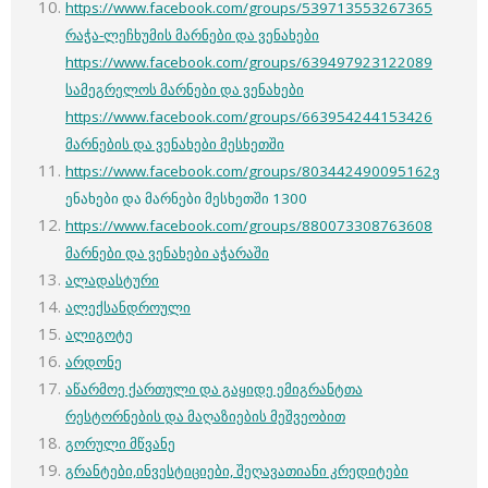
https://www.facebook.com/groups/539713553267365
რაჭა-ლეჩხუმის მარნები და ვენახები
https://www.facebook.com/groups/639497923122089
სამეგრელოს მარნები და ვენახები
https://www.facebook.com/groups/663954244153426
მარნების და ვენახები მესხეთში
https://www.facebook.com/groups/803442490095162
ვ
ენახები და მარნები მესხეთში 1300
https://www.facebook.com/groups/880073308763608
მარნები და ვენახები აჭარაში
ალადასტური
ალექსანდროული
ალიგოტე
არდონე
აწარმოე ქართული და გაყიდე ემიგრანტთა
რესტორნების და მაღაზიების მეშვეობით
გორული მწვანე
გრანტები,ინვესტიციები, შეღავათიანი კრედიტები