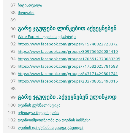
ჩიტისთვალა
მცვივანი
გარე ჯგუფები
ლინკებით
აქვეყნებენ
Wine Expert – ღვინის ექსპერტი
https://www.facebook.com/groups/915740822723372
https://www.facebook.com/groups/809756626084410
https://www.facebook.com/groups/1706512373083295
https://www.facebook.com/groups/717532025781583
https://www.facebook.com/groups/843171429801741
https://www.facebook.com/groups/233708053490015
გარე ჯგუფები .
აქვეყნებენ
ულინკოდ
ღვინის ჟურნალისტიკა
ცქრიალა მეღვინეობა
ღვინოთმცოდნეობა და ღვინის ბიზნესი
ღვინის და ყურძნის ყიდვა-გაყიდვა