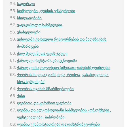
საფერავი
სომელიები , ღვინის ექსპერტები
სხილათუბანი
უალკოჰოლო სასმელები
უსახელოური
უცხოეთში ქართული რესტორნების და მაღაზიების
მომარაგება
ქალ მეღვინეთა ფეის-ჯგუფი
ქართული რესტორნები უცხოეთში
ქართული საკოლექციო (იშვიათი ჯიშების) ღვინოები
ქვევრის მოვლა ( გაწმენდა, რეცხვა, გასანთვლა და
სხვა სერვისები)
ქვევრის ღვინის მწარმოებლები
ქისი
ღვინითა და ყურძნით ვაჭრობა
ღვინის და ალკოჰოლიანი სასმელების კონკურსები ,
ფესტივალები , ბაზრობები
ღვინის ექსპორტიორები და დისტრიბუტორები