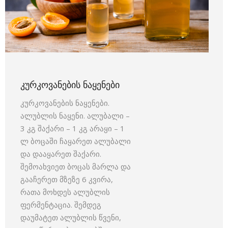
ᲙᲣᲠᲙᲝᲕᲐᲜᲔᲑᲘᲡ ᲜᲐᲧᲔᲜᲔᲑᲘ
კურკოვანების ნაყენები.
ალუბლის ნაყენი. ალუბალი –
3 კგ შაქარი – 1 კგ არაყი – 1
ლ ბოცაში ჩაყარეთ ალუბალი
და დააყარეთ შაქარი.
შემოახვიეთ ბოცას მარლა და
გააჩერეთ მზეზე 6 კვირა,
რათა მოხდეს ალუბლის
ფერმენტაცია. შემდეგ
დაუმატეთ ალუბლის წვენი,