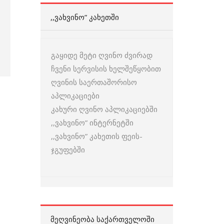
,,ᲕᲐᲮᲕᲘᲜᲝ” ᲙᲐᲮᲔᲗᲨᲘ
გაყიდე მეტი ღვინო ძვირად
ჩვენი სერვისის ხელშეწყობით
ღვინის საერთაშორისო
აპლიკაციები
კახური ღვინო აპლიკაციებში
,,ვახვინო” ინტერნეტში
,,ვახვინო” კახეთის ფეის-
ჯგუფებში
ᲛᲔᲦᲕᲘᲜᲔᲝᲑᲐ ᲡᲐᲥᲐᲠᲗᲕᲔᲚᲝᲨᲘ