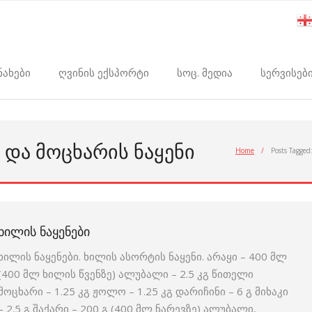
ნახები
ღვინის ექსპორტი
სოც. მედია
სერვისებ
 ᲓᲐ ᲛᲝᲪᲮᲐᲠᲘᲡ ᲜᲐᲧᲔᲜᲘ
Home
/
Posts Tagged
ᲮᲘᲚᲘᲡ ᲜᲐᲧᲔᲜᲔᲑᲘ
ხილის ნაყენები. ხილის ასორტის ნაყენი. არაყი – 400 მლ
(400 მლ ხილის წვენზე) ალუბალი – 2.5 კგ წითელი
მოცხარი – 1.25 კგ ჟოლო – 1.25 კგ დარიჩინი – 6 გ მიხაკი
– 2.5 გ შაქარი – 200 გ (400 მლ ნარევზე) ალუბალი,