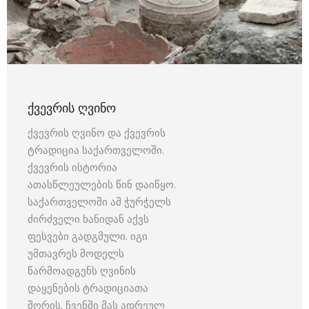
ᲥᲕᲔᲕᲠᲘᲡ ᲦᲕᲘᲜᲝ
ქვევრის ღვინო და ქვევრის
ტრადიცია საქართველოში.
ქვევრის ისტორია
ათასწლეულების წინ დაიწყო.
საქართველოში ამ ჭურჭელს
ძირძველი ხანიდან აქვს
ფესვები გადგმული. იგი
უმთავრეს მოდელს
წარმოადგენს ღვინის
დაყენების ტრადიციათა
შორის. ჩვენში მას ადრეულ