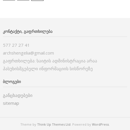
ᲙᲝᲜᲢᲐᲥᲢᲘ, ᲒᲐᲤᲠᲗᲮᲘᲚᲔᲑᲐ
577 27 27 41
archshengelia@gmail.com
გაფრთხილება: საიტის ადმინისტრაცია არაა
პასუხისმგებელი ინფორმაციის სისწორეზე
ᲑᲚᲝᲒᲔᲑᲘ
განცხადებები
sitemap
Theme by
Think Up Themes Ltd
. Powered by
WordPress
.