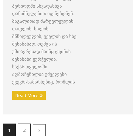
პერიოდში სხვადასხვა
დანიშნულებით იყენებდნენ.
მაგალითად მარცვლეულის,
თაფლის, ხილის,
მწნილეულის, ყველის და სხვ.
შესანახად. თუმცა ის
უმთავრესად მაინც ღვინის
შესანახი ჭურჭელია.
საქართველოში
აღმოჩენილია უძველესი
ქვევრ-სამარხებიც, რომლის
Read More
1
2