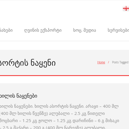
ნახები
ღვინის ექსპორტი
სოც. მედია
სერვისებ
ᲡᲝᲠᲢᲘᲡ ᲜᲐᲧᲔᲜᲘ
Home
/
Posts Tagged
ᲮᲘᲚᲘᲡ ᲜᲐᲧᲔᲜᲔᲑᲘ
ხილის ნაყენები. ხილის ასორტის ნაყენი. არაყი – 400 მლ
(400 მლ ხილის წვენზე) ალუბალი – 2.5 კგ წითელი
მოცხარი – 1.25 კგ ჟოლო – 1.25 კგ დარიჩინი – 6 გ მიხაკი
– 2.5 გ შაქარი – 200 გ (400 მლ ნარევზე) ალუბალი,