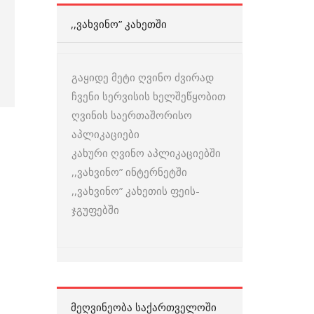
,,ᲕᲐᲮᲕᲘᲜᲝ” ᲙᲐᲮᲔᲗᲨᲘ
გაყიდე მეტი ღვინო ძვირად
ჩვენი სერვისის ხელშეწყობით
ღვინის საერთაშორისო
აპლიკაციები
კახური ღვინო აპლიკაციებში
,,ვახვინო” ინტერნეტში
,,ვახვინო” კახეთის ფეის-
ჯგუფებში
ᲛᲔᲦᲕᲘᲜᲔᲝᲑᲐ ᲡᲐᲥᲐᲠᲗᲕᲔᲚᲝᲨᲘ