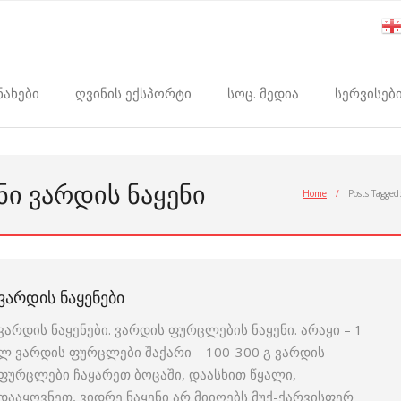
ნახები
ღვინის ექსპორტი
სოც. მედია
სერვისებ
ᲜᲘ ᲕᲐᲠᲓᲘᲡ ᲜᲐᲧᲔᲜᲘ
Home
/
Posts Tagged
ᲕᲐᲠᲓᲘᲡ ᲜᲐᲧᲔᲜᲔᲑᲘ
ვარდის ნაყენები. ვარდის ფურცლების ნაყენი. არაყი – 1
ლ ვარდის ფურცლები შაქარი – 100-300 გ ვარდის
ფურცლები ჩაყარეთ ბოცაში, დაასხით წყალი,
დააყოვნეთ, ვიდრე ნაყენი არ მიიღებს მუქ-ქარვისფერ