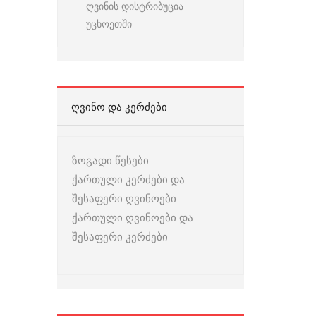
ღვინის დისტრიბუცია
უცხოეთში
ᲦᲕᲘᲜᲝ ᲓᲐ ᲙᲔᲠᲫᲔᲑᲘ
ზოგადი წესები
ქართული კერძები და
შესაფერი ღვინოები
ქართული ღვინოები და
შესაფერი კერძები