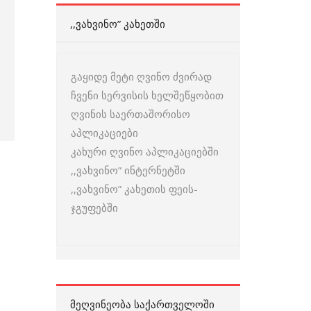
,,ᲕᲐᲮᲕᲘᲜᲝ” ᲙᲐᲮᲔᲗᲨᲘ
გაყიდე მეტი ღვინო ძვირად
ჩვენი სერვისის ხელშეწყობით
ღვინის საერთაშორისო
აპლიკაციები
კახური ღვინო აპლიკაციებში
,,ვახვინო” ინტერნეტში
,,ვახვინო” კახეთის ფეის-
ჯგუფებში
ᲛᲔᲦᲕᲘᲜᲔᲝᲑᲐ ᲡᲐᲥᲐᲠᲗᲕᲔᲚᲝᲨᲘ