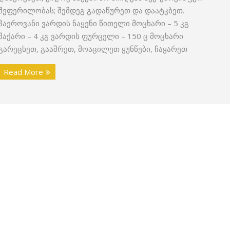
შეფერილობას; შემდეგ გადაწურეთ და დაატკბეთ.
ჰაეროვანი ვარდის ნაყენი წითელი მოცხარი – 5 კგ
შაქარი – 4 კგ ვარდის ფურცელი – 150 ც მოცხარი
გარეცხეთ, გააშრეთ, მოაცილეთ ყუნწები, ჩაყარეთ
Read More