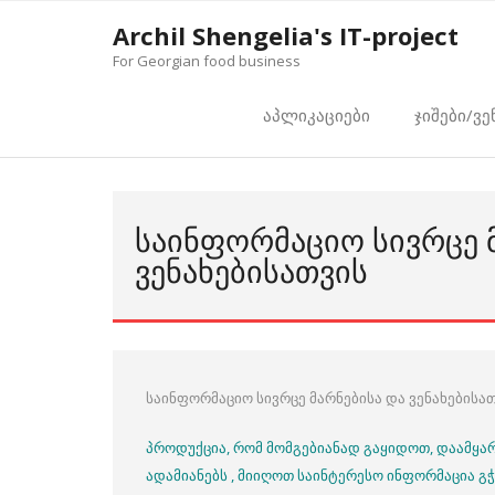
Skip
Archil Shengelia's IT-project
to
For Georgian food business
content
აპლიკაციები
ჯიშები/ვე
ᲡᲐᲘᲜᲤᲝᲠᲛᲐᲪᲘᲝ ᲡᲘᲕᲠᲪᲔ 
ᲕᲔᲜᲐᲮᲔᲑᲘᲡᲐᲗᲕᲘᲡ
საინფორმაციო სივრცე მარნებისა და ვენახებისა
პროდუქცია, რომ მომგებიანად გაყიდოთ, დაამყარ
ადამიანებს , მიიღოთ საინტერესო ინფორმაცია გ