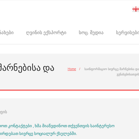
ნახები
ღვინის ექსპორტი
სოც. მედია
სერვისებ
ᲛᲐᲠᲜᲔᲑᲘᲡᲐ ᲓᲐ
Home
/
საინფორმაციო სივრცე მარნებისა დ
ვენახებისათვი
თვის
ოთ კონტაქტები , ხმა მიაწვდინოთ თქვენთვის საინტერესო
ჭირდებათ სივრცე სოციალურ ქსელებში.