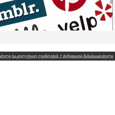
ბული საკოლექციო ღვინოების 7 ძირითადი მახასიათებელი