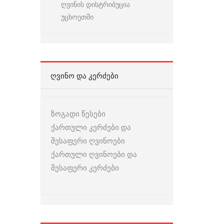
ღვინის დისტრიბუცია
უცხოეთში
ᲦᲕᲘᲜᲝ ᲓᲐ ᲙᲔᲠᲫᲔᲑᲘ
ზოგადი წესები
ქართული კერძები და
შესაფერი ღვინოები
ქართული ღვინოები და
შესაფერი კერძები