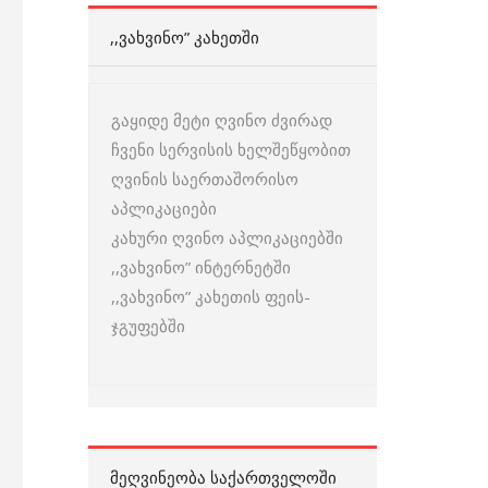
,,ᲕᲐᲮᲕᲘᲜᲝ” ᲙᲐᲮᲔᲗᲨᲘ
გაყიდე მეტი ღვინო ძვირად
ჩვენი სერვისის ხელშეწყობით
ღვინის საერთაშორისო
აპლიკაციები
კახური ღვინო აპლიკაციებში
,,ვახვინო” ინტერნეტში
,,ვახვინო” კახეთის ფეის-
ჯგუფებში
ᲛᲔᲦᲕᲘᲜᲔᲝᲑᲐ ᲡᲐᲥᲐᲠᲗᲕᲔᲚᲝᲨᲘ