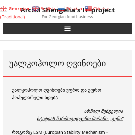
Skip
Archil Shengelia's IT-project
Georgian
English
Russian
Chinese
to
(Traditional)
For Georgian food business
content
ᲣᲐᲚᲙᲝᲰᲝᲚᲝ ᲦᲕᲘᲜᲝᲔᲑᲘ
უალკოჰოლო ღვინოები უფრო და უფრო
პოპულარული ხდება
არჩილ შენგელია
სტატიას წარმოგიდგენთ მარანი „გენი“
როგორც ESM (Europian Stability Mechanism –