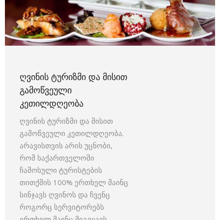
ᲦᲕᲘᲜᲘᲡ ᲢᲣᲠᲘᲖᲛᲘ ᲓᲐ ᲛᲘᲡᲘᲗ
ᲒᲐᲛᲝᲬᲕᲔᲣᲚᲘ
ᲙᲔᲗᲘᲚᲓᲦᲔᲝᲑᲐ
ღვინის ტურიზმი და მისით
გამოწვეული კეთილდღეობა.
არავისთვის არის უცნობი,
რომ საქართველოში
ჩამოსული ტურისტების
თითქმის 100% ერთხელ მაინც
სინჯავს ღვინოს და ჩვენც
როგორც სერვიტორებს
ერთხელ მაინც მიგვყავს