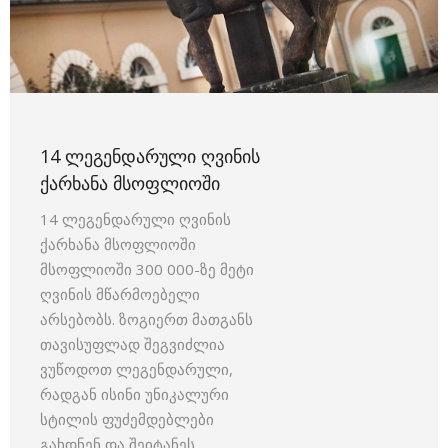
14 ᲚᲔᲒᲔᲜᲓᲐᲠᲣᲚᲘ ᲦᲕᲘᲜᲘᲡ
ᲥᲐᲠᲮᲐᲜᲐ ᲛᲡᲝᲤᲚᲘᲝᲨᲘ
14 ლეგენდარული ღვინის
ქარხანა მსოფლიოში
მსოფლიოში 300 000-ზე მეტი
ღვინის მწარმოებელი
არსებობს. ზოგიერთ მათგანს
თავისუფლად შეგვიძლია
ვუწოდოთ ლეგენდარული,
რადგან ისინი უნიკალური
სტილის ფუძემდებლები
გახდნენ და შეიტანეს