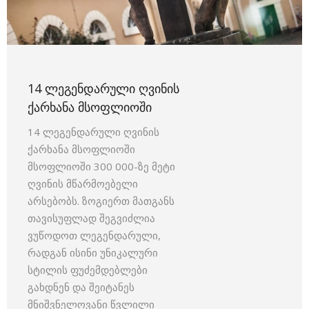
14 ᲚᲔᲒᲔᲜᲓᲐᲠᲣᲚᲘ ᲦᲕᲘᲜᲘᲡ
ᲥᲐᲠᲮᲐᲜᲐ ᲛᲡᲝᲤᲚᲘᲝᲨᲘ
14 ლეგენდარული ღვინის
ქარხანა მსოფლიოში
მსოფლიოში 300 000-ზე მეტი
ღვინის მწარმოებელი
არსებობს. ზოგიერთ მათგანს
თავისუფლად შეგვიძლია
ვუწოდოთ ლეგენდარული,
რადგან ისინი უნიკალური
სტილის ფუძემდებლები
გახდნენ და შეიტანეს
მნიშვნელოვანი წვლილი