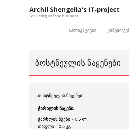
Skip
Archil Shengelia's IT-project
to
For Georgian food business
content
აპლიკაციები
ჯიშები/ვე
ᲑᲝᲡᲢᲜᲔᲣᲚᲘᲡ ᲜᲐᲧᲔᲜᲔᲑᲘ
ბოსტნეულის ნაყენები.
ჭარხლის ნაყენი.
ჭარხლის წვენი – 0.5 ლ
თაფლი – 0.5 კგ