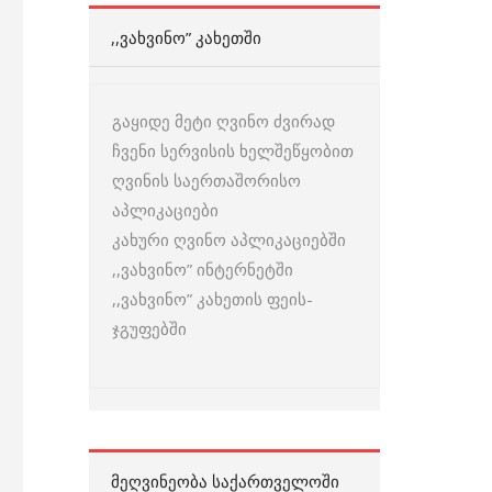
,,ᲕᲐᲮᲕᲘᲜᲝ” ᲙᲐᲮᲔᲗᲨᲘ
გაყიდე მეტი ღვინო ძვირად
ჩვენი სერვისის ხელშეწყობით
ღვინის საერთაშორისო
აპლიკაციები
კახური ღვინო აპლიკაციებში
,,ვახვინო” ინტერნეტში
,,ვახვინო” კახეთის ფეის-
ჯგუფებში
ᲛᲔᲦᲕᲘᲜᲔᲝᲑᲐ ᲡᲐᲥᲐᲠᲗᲕᲔᲚᲝᲨᲘ