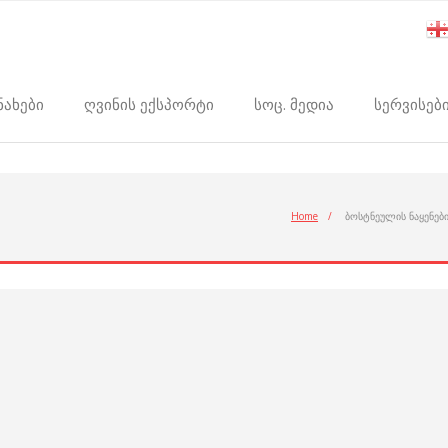
ნახები
ღვინის ექსპორტი
სოც. მედია
სერვისებ
Home
/
ბოსტნეულის ნაყენებ