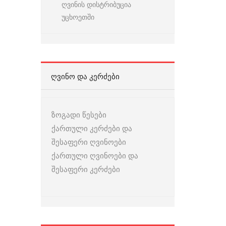
ღვინის დისტრიბუცია
უცხოეთში
ᲦᲕᲘᲜᲝ ᲓᲐ ᲙᲔᲠᲫᲔᲑᲘ
ზოგადი წესები
ქართული კერძები და
შესაფერი ღვინოები
ქართული ღვინოები და
შესაფერი კერძები